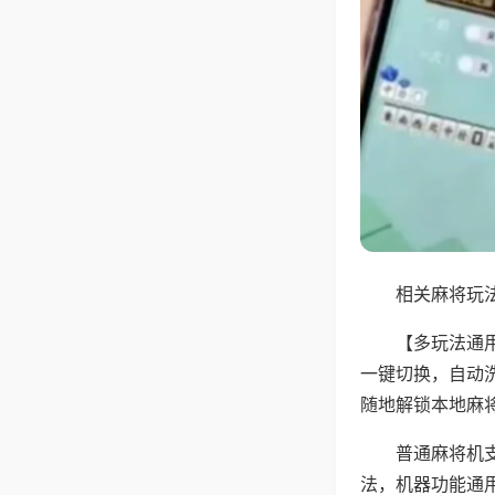
相关麻将玩法
【多玩法通
一键切换，自动
随地解锁本地麻
普通麻将机
法，机器功能通