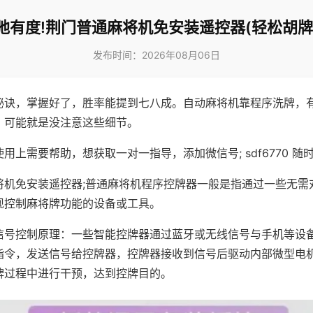
弛有度!荆门普通麻将机免安装遥控器(轻松胡牌
发布时间：2026年08月06日
秘诀，掌握好了，胜率能提到七八成。自动麻将机靠程序洗牌，
，可能就是没注意这些细节。
用上需要帮助，想获取一对一指导，添加微信号; sdf6770 随时
将机免安装遥控器;普通麻将机程序控牌器一般是指通过一些无需
现控制麻将牌功能的设备或工具。
信号控制原理：一些智能控牌器通过蓝牙或无线信号与手机等设
指令，发送信号给控牌器，控牌器接收到信号后驱动内部微型电
牌过程中进行干预，达到控牌目的。