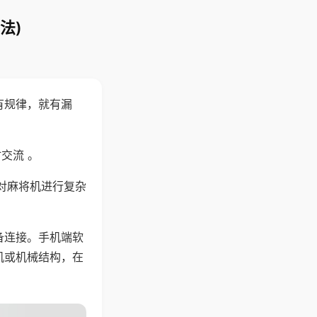
法)
有规律，就有漏
交流 。
对麻将机进行复杂
备连接。手机端软
机或机械结构，在