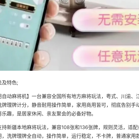
及特色;
用自动麻将机】一台兼容全国所有地方麻将玩法，粤式、川渝、
洗牌理牌计分，静音耐用操作简单，家用商用皆可，彻底告别手
将乐趣，是居家休闲、亲友聚会的必备好物。
支持新疆本地麻将玩法，兼容108张和136张牌，规则灵活，适
用，洗牌理牌全自动，操作简单，运行稳定，不卡牌，普通家用