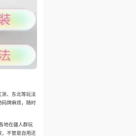
江浙、东北等玩法
动码牌麻烦，随时
配各地在疆人群玩
款，不管是自用还