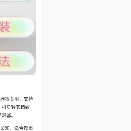
牌麻将专用，支持
，机身轻奢精致，
又温馨。
音柔和，适合都市