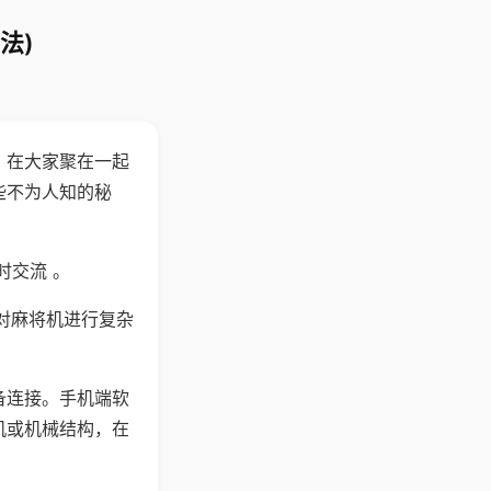
法)
。在大家聚在一起
些不为人知的秘
时交流 。
对麻将机进行复杂
备连接。手机端软
机或机械结构，在