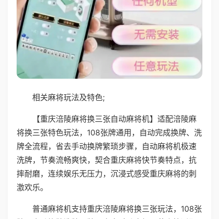
相关麻将玩法及特色;
【重庆涪陵麻将换三张自动麻将机】适配涪陵麻
将换三张特色玩法，108张牌通用，自动完成换牌、洗
牌全流程，省去手动换牌繁琐步骤，自动麻将机极速
洗牌，节奏流畅爽快，契合重庆麻将快节奏特点，抗
摔耐磨，连续娱乐无压力，沉浸式感受重庆麻将的刺
激欢乐。
普通麻将机支持重庆涪陵麻将换三张玩法，108张