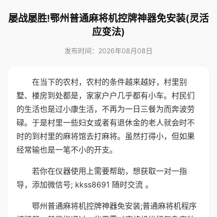
屡战屡胜!鄂州普通麻将机控牌神器免安装(灵活
应变法)
发布时间：2026年08月08日
在当下的农村，农村的条件越来越好，村里别
墅、楼房到处都是，家家户户几乎都有小车。村民们
的生活也是过小康生活，不再为一日三餐为而奔波劳
碌。于是村里一些妇女或者有退休金的老人就会时不
时的到村里的麻将馆去打麻将。虽然打得小，但如果
经常输也是一笔不小的开支。
若你在仪器使用上需要帮助，想获取一对一指
导，添加微信号; kkss8691 随时交流 。
鄂州普通麻将机控牌神器免安装;普通麻将机程序