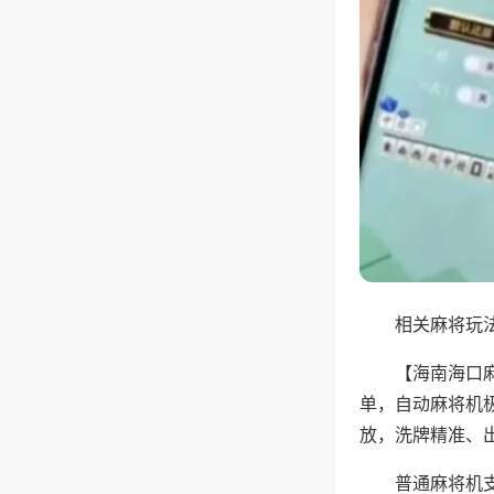
相关麻将玩法
【海南海口
单，自动麻将机
放，洗牌精准、
普通麻将机