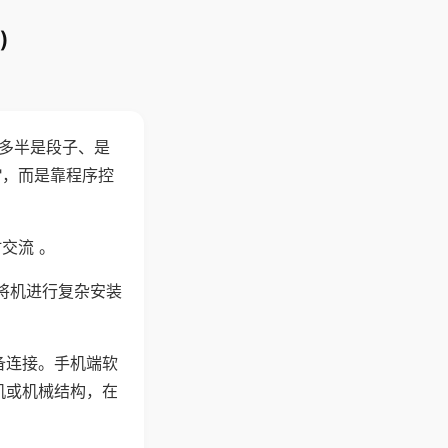
)
"多半是段子、是
"，而是靠程序控
交流 。
将机进行复杂安装
备连接。手机端软
机或机械结构，在