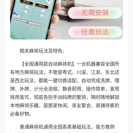
相关麻将玩法及特色;
【全国通用款自动麻将机】一台机器兼容全国所
有地方麻将玩法，不管是粤式、川渝、江浙、东北还
是西北玩法，都能一键切换适配，自动完成洗牌、理
牌、补牌、计分全流程，静音耐用、操作简单，家用
商用皆可，彻底告别手动码牌的繁琐，随时随地解锁
本地麻将乐趣，是居家休闲、亲友聚会、商铺待客的
必备好物。
普通麻将机通用全国各类基础玩法，南方推倒