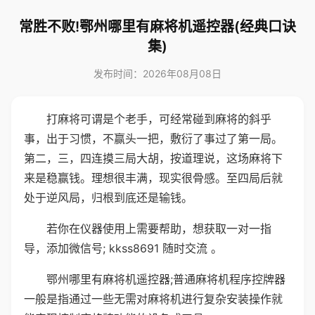
常胜不败!鄂州哪里有麻将机遥控器(经典口诀
集)
发布时间：2026年08月08日
打麻将可谓是个老手，可经常碰到麻将的斜乎
事，出于习惯，不赢头一把，敷衍了事过了第一局。
第二，三，四连摸三局大胡，按道理说，这场麻将下
来是稳赢钱。理想很丰满，现实很骨感。至四局后就
处于逆风局，归根到底还是输钱。
若你在仪器使用上需要帮助，想获取一对一指
导，添加微信号; kkss8691 随时交流 。
鄂州哪里有麻将机遥控器;普通麻将机程序控牌器
一般是指通过一些无需对麻将机进行复杂安装操作就