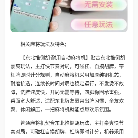
相关麻将玩法及特色;
【东北推倒胡·耐用自动麻将机】贴合东北推倒胡
豪爽玩法，主打快节奏对局，可碰杠、自摸胡牌，带
杠牌即时计分规则，自动麻将机采用加厚纯铜机芯，
耐磨抗造，连续长时间对局也稳定运行，不发烫不故
障，洗牌速度快，开局无需等待，四脚稳固承重强，
桌面宽大舒适，适配东北牌友豪爽出牌习惯，亲友欢
聚、休闲解压，一把麻将机就能点燃欢乐氛围。
普通麻将机契合东北推倒胡玩法，主打豪爽快节
奏对局，可碰杠自摸胡牌，杠牌即时计分，机器采用