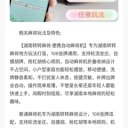
相关麻将玩法及特色;
【湖南转转麻将·便携自动麻将机】专为湖南转转
麻将地方玩法打造，108张牌通用，支持轮流坐庄、自
摸胡牌、抢杠胡核心规则，自动麻将机折叠收纳设计
不占空间，小户型家庭也能轻松摆放，移动便捷，洗
牌静音柔和，不打扰家人休息，按键灵敏，补牌出牌
全自动，操作简单易懂，不管是长辈还是年轻人都能
快速上手，闲暇时刻组局，尽享湖南本地麻将的轻松
趣味。
普通麻将机专为湖南转转麻将设计，108张牌适
配，支持轮流坐庄、自摸胡、抢杠胡等本地规则，机