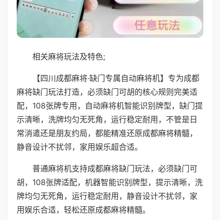
相关麻将玩法及特色;
【四川成都麻将·缺门专属自动麻将机】专为成都
麻将缺门玩法打造，必须缺门可胡的核心规则完美适
配，108张牌专用，自动麻将机智能识别牌型，缺门提
示清晰，洗牌均匀无死角，运行稳定耐用，不管是日
常消遣还是朋友约局，都能精准还原成都麻将精髓，
静音设计不扰邻，家用娱乐超合适。
普通麻将机支持成都麻将缺门玩法，必须缺门可
胡，108张牌适配，机器智能识别牌型，提示清晰，洗
牌均匀无死角，运行稳定耐用，静音设计不扰邻，家
用娱乐合适，轻松还原成都麻将精髓。