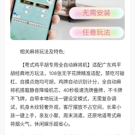
相关麻将玩法及特色;
【粤式鸡平胡专用全自动麻将机】适配广东鸡平
胡经典地方玩法，108张无字花牌精准适配，禁吃可碰
杠、自摸点炮均可胡，鸡牌自动识别计分，全自动麻
将机搭载静音降噪机芯，40秒极速洗牌叠牌，不卡牌
不飞牌，自带本地玩法一键设定模式，无需复杂调
试，机身木纹轻奢外观，客厅摆放不占空间，长辈小
孩一键上手，亲友小聚、周末消遣，还原地道粤式麻
将烟火气，休闲娱乐超省心。