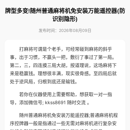
牌型多变!随州普通麻将机免安装万能遥控器(防
识别隐形)
发布时间：2026年08月09日
打麻将可谓是个老手，可经常碰到麻将的斜乎
事，出于习惯，不赢头一把，敷衍了事过了第一局。
第二，三，四连摸三局大胡，按道理说，这场麻将下
来是稳赢钱。理想很丰满，现实很骨感。至四局后就
处于逆风局，归根到底还是输钱。
若你在仪器使用上需要帮助，想获取一对一指
导，添加微信号; kkss8691 随时交流 。
随州普通麻将机免安装万能遥控器;普通麻将机程
序控牌器一般是指通过一些无需对麻将机进行复杂安