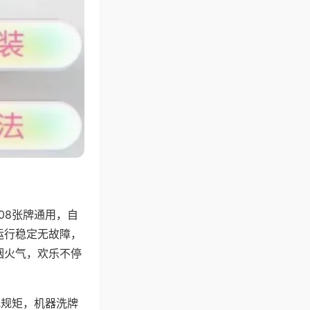
08张牌通用，自
运行稳定无故障，
烟火气，欢乐不停
地规矩，机器洗牌