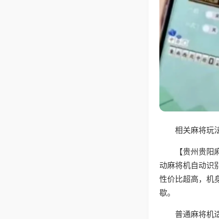
相关麻将玩法
【贵州贵阳
动麻将机自动识
性价比超高，机
歇。
普通麻将机