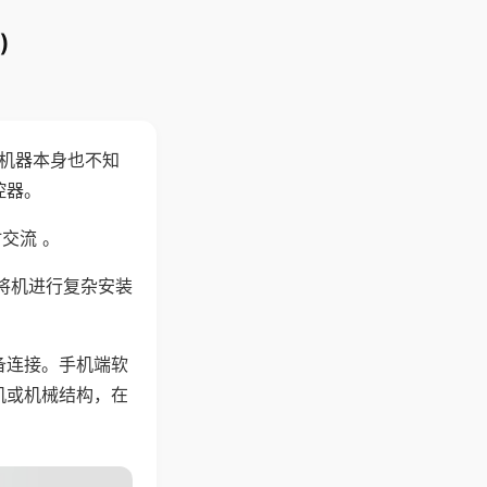
)
，机器本身也不知
控器。
交流 。
将机进行复杂安装
备连接。手机端软
机或机械结构，在