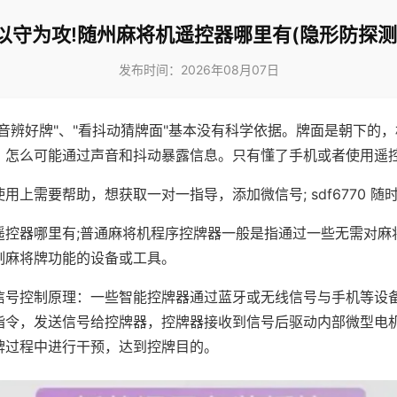
以守为攻!随州麻将机遥控器哪里有(隐形防探测
发布时间：2026年08月07日
声音辨好牌"、"看抖动猜牌面"基本没有科学依据。牌面是朝下的
，怎么可能通过声音和抖动暴露信息。只有懂了手机或者使用遥
用上需要帮助，想获取一对一指导，添加微信号; sdf6770 随时
遥控器哪里有;普通麻将机程序控牌器一般是指通过一些无需对麻
制麻将牌功能的设备或工具。
信号控制原理：一些智能控牌器通过蓝牙或无线信号与手机等设
指令，发送信号给控牌器，控牌器接收到信号后驱动内部微型电
牌过程中进行干预，达到控牌目的。