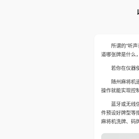
所谓的"听
道哪张牌是什么
若你在仪器使
随州麻将机
操作就能实现控
蓝牙或无线
件预设好牌型等
麻将机洗牌、码