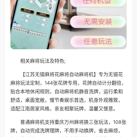
相关麻将玩法及特色;
【江苏无锡麻将花麻将自动麻将机】专为无锡花
麻将玩法定制，144张花牌专用，花牌自动计分翻倍，
贴合本地休闲规则，自动麻将机静音洗牌，运行柔和
舒适，桌面宽敞，慢节奏娱乐首选，机身外观雅致，
适配江南居家风格，亲友相聚玩牌，温馨又惬意。
普通麻将机支持重庆万州麻将换三张玩法，108张
牌，自动完成洗牌理牌，不用手动换牌，省去麻烦，