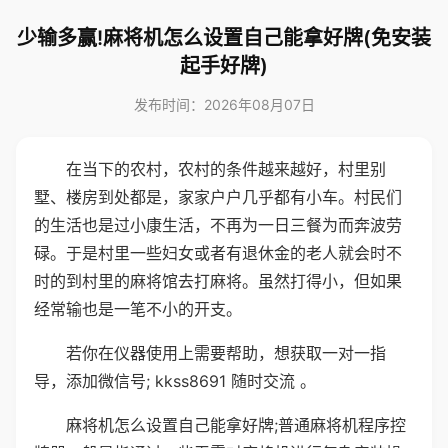
少输多赢!麻将机怎么设置自己能拿好牌(免安装
起手好牌)
发布时间：2026年08月07日
在当下的农村，农村的条件越来越好，村里别
墅、楼房到处都是，家家户户几乎都有小车。村民们
的生活也是过小康生活，不再为一日三餐为而奔波劳
碌。于是村里一些妇女或者有退休金的老人就会时不
时的到村里的麻将馆去打麻将。虽然打得小，但如果
经常输也是一笔不小的开支。
若你在仪器使用上需要帮助，想获取一对一指
导，添加微信号; kkss8691 随时交流 。
麻将机怎么设置自己能拿好牌;普通麻将机程序控