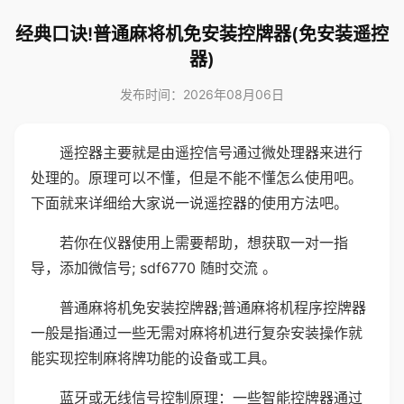
经典口诀!普通麻将机免安装控牌器(免安装遥控
器)
发布时间：2026年08月06日
遥控器主要就是由遥控信号通过微处理器来进行
处理的。原理可以不懂，但是不能不懂怎么使用吧。
下面就来详细给大家说一说遥控器的使用方法吧。
若你在仪器使用上需要帮助，想获取一对一指
导，添加微信号; sdf6770 随时交流 。
普通麻将机免安装控牌器;普通麻将机程序控牌器
一般是指通过一些无需对麻将机进行复杂安装操作就
能实现控制麻将牌功能的设备或工具。
蓝牙或无线信号控制原理：一些智能控牌器通过