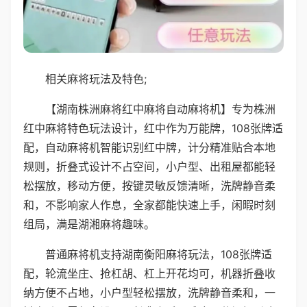
相关麻将玩法及特色;
【湖南株洲麻将红中麻将自动麻将机】专为株洲
红中麻将特色玩法设计，红中作为万能牌，108张牌适
配，自动麻将机智能识别红中牌，计分精准贴合本地
规则，折叠式设计不占空间，小户型、出租屋都能轻
松摆放，移动方便，按键灵敏反馈清晰，洗牌静音柔
和，不影响家人作息，全家都能快速上手，闲暇时刻
组局，满是湖湘麻将趣味。
普通麻将机支持湖南衡阳麻将玩法，108张牌适
配，轮流坐庄、抢杠胡、杠上开花均可，机器折叠收
纳方便不占地，小户型轻松摆放，洗牌静音柔和，一