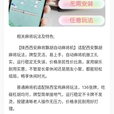
相关麻将玩法及特色;
【陕西西安麻将飘胡自动麻将机】适配西安飘胡
麻将玩法，牌型灵活、易上手，自动麻将机做工扎
实，运行稳定无失误，价格亲民性价比高，家用娱乐
耐用实惠，不管是长辈休闲还是朋友小聚，都能轻松
组局，畅享休闲时光。
普通麻将机适配陕西宝鸡麻将玩法，136张牌，吃
碰杠胡均可，牌型简单接地气，运行稳定不卡牌不发
烫，按键清晰老人操作无压力，价格亲民耐用好打
理。