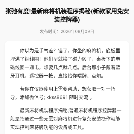
张弛有度!最新麻将机装程序揭秘(新款家用免安
装控牌器)
发布时间：2026年08月09日
你以为是手气差？错了，你坐的麻将机，底板里
埋满了铜线圈！他们早就换了磁力骰子，桌板下的电
磁线圈一通电，想要几点就几点。后台那小子戴着蓝
牙耳机，遥控器一按，直接给你喂牌、点炮。
若你在仪器使用上需要帮助，想获取一对一指
导，添加微信号; kkss8691 随时交流 。
最新麻将机装程序揭秘;普通麻将机程序控牌器一
般是指通过一些无需对麻将机进行复杂安装操作就能
实现控制麻将牌功能的设备或工具。