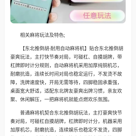
相关麻将玩法及特色;
【东北推倒胡·耐用自动麻将机】贴合东北推倒胡
豪爽玩法，主打快节奏对局，可碰杠、自摸胡牌，带
杠牌即时计分规则，自动麻将机采用加厚纯铜机芯，
耐磨抗造，连续长时间对局也稳定运行，不发烫不故
障，洗牌速度快，开局无需等待，四脚稳固承重强，
桌面宽大舒适，适配东北牌友豪爽出牌习惯，亲友欢
聚、休闲解压，一把麻将机就能点燃欢乐氛围。
普通麻将机契合东北推倒胡玩法，主打豪爽快节
奏对局，可碰杠自摸胡牌，杠牌即时计分，机器采用
加厚机芯，耐磨抗造，连续娱乐也稳定不发烫，四脚