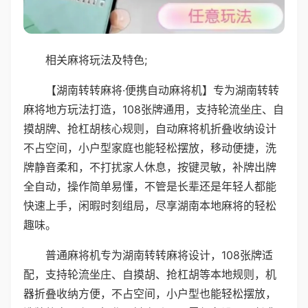
相关麻将玩法及特色;
【湖南转转麻将·便携自动麻将机】专为湖南转转
麻将地方玩法打造，108张牌通用，支持轮流坐庄、自
摸胡牌、抢杠胡核心规则，自动麻将机折叠收纳设计
不占空间，小户型家庭也能轻松摆放，移动便捷，洗
牌静音柔和，不打扰家人休息，按键灵敏，补牌出牌
全自动，操作简单易懂，不管是长辈还是年轻人都能
快速上手，闲暇时刻组局，尽享湖南本地麻将的轻松
趣味。
普通麻将机专为湖南转转麻将设计，108张牌适
配，支持轮流坐庄、自摸胡、抢杠胡等本地规则，机
器折叠收纳方便，不占空间，小户型也能轻松摆放，