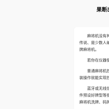
果断
麻将机没有
传说、是少数人
牌麻将机。
若你在仪器使
普通麻将机
装操作就能实现
蓝牙或无线
件预设好牌型等
麻将机洗牌、码