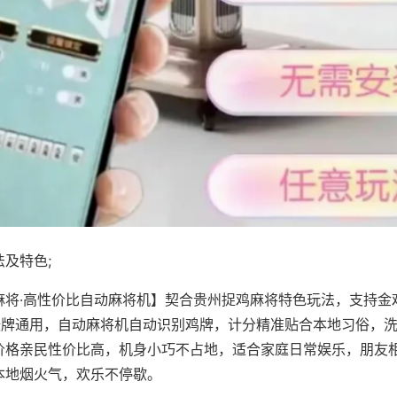
及特色;
麻将·高性价比自动麻将机】契合贵州捉鸡麻将特色玩法，支持金
8张牌通用，自动麻将机自动识别鸡牌，计分精准贴合本地习俗，
价格亲民性价比高，机身小巧不占地，适合家庭日常娱乐，朋友
本地烟火气，欢乐不停歇。