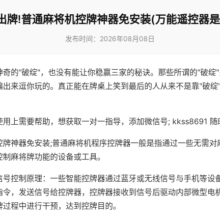
出牌!普通麻将机控牌神器免安装(万能遥控器是
发布时间：2026年08月08日
神奇的"破绽"，也没有能让你稳赢三家的秘诀。那些所谓的"破绽
编出来逗你玩的。真正能在牌桌上笑到最后的人从来不是靠"破绽
用上需要帮助，想获取一对一指导，添加微信号; kkss8691 随
控牌神器免安装;普通麻将机程序控牌器一般是指通过一些无需对
控制麻将牌功能的设备或工具。
信号控制原理：一些智能控牌器通过蓝牙或无线信号与手机等设
指令，发送信号给控牌器，控牌器接收到信号后驱动内部微型电
牌过程中进行干预，达到控牌目的。