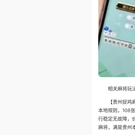
相关麻将玩法
【贵州捉鸡
本地规则，10
行稳定无故障，
麻将，满是贵州