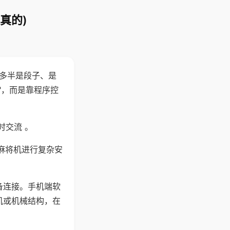
真的)
"多半是段子、是
"，而是靠程序控
时交流 。
麻将机进行复杂安
备连接。手机端软
机或机械结构，在