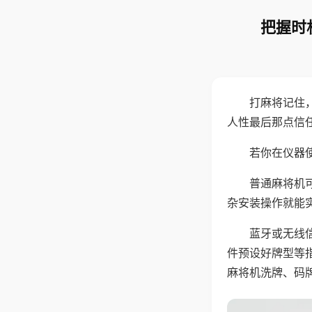
把握时
打麻将记住
人性最后那点信
若你在仪器使
普通麻将机
杂安装操作就能
蓝牙或无线
件预设好牌型等
麻将机洗牌、码