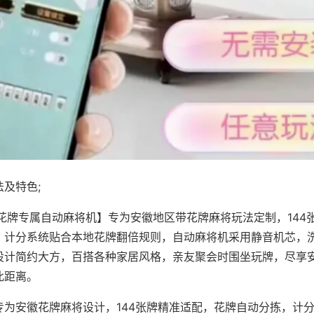
及特色;
·花牌专属自动麻将机】专为安徽地区带花牌麻将玩法定制，144
，计分系统贴合本地花牌翻倍规则，自动麻将机采用静音机芯，
设计简约大方，百搭各种家居风格，亲友聚会时围坐玩牌，尽享
此距离。
专为安徽花牌麻将设计，144张牌精准适配，花牌自动分拣，计