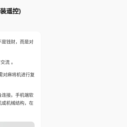
装遥控)
不是钱财，而是对
交流 。
需对麻将机进行复
备连接。手机端软
机或机械结构，在