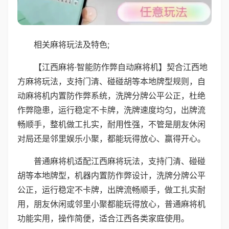
相关麻将玩法及特色;
【江西麻将·智能防作弊自动麻将机】契合江西地
方麻将玩法，支持门清、碰碰胡等本地牌型规则，自
动麻将机内置防作弊系统，洗牌分牌公平公正，杜绝
作弊隐患，运行稳定不卡牌，洗牌速度均匀，出牌流
畅顺手，整机做工扎实，耐用性强，不管是朋友休闲
对局还是邻里娱乐小聚，都能玩得放心、赢得开心。
普通麻将机适配江西麻将玩法，支持门清、碰碰
胡等本地牌型，机器内置防作弊设计，洗牌分牌公平
公正，运行稳定不卡牌，出牌流畅顺手，做工扎实耐
用，朋友休闲或邻里小聚都能玩得放心，普通麻将机
功能实用，操作简便，适合江西各类家庭使用。