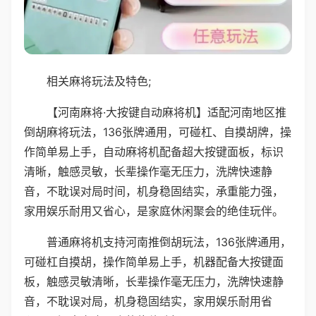
相关麻将玩法及特色;
【河南麻将·大按键自动麻将机】适配河南地区推
倒胡麻将玩法，136张牌通用，可碰杠、自摸胡牌，操
作简单易上手，自动麻将机配备超大按键面板，标识
清晰，触感灵敏，长辈操作毫无压力，洗牌快速静
音，不耽误对局时间，机身稳固结实，承重能力强，
家用娱乐耐用又省心，是家庭休闲聚会的绝佳玩伴。
普通麻将机支持河南推倒胡玩法，136张牌通用，
可碰杠自摸胡，操作简单易上手，机器配备大按键面
板，触感灵敏清晰，长辈操作毫无压力，洗牌快速静
音，不耽误对局，机身稳固结实，家用娱乐耐用省