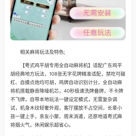
相关麻将玩法及特色;
【粤式鸡平胡专用全自动麻将机】适配广东鸡平
胡经典地方玩法，108张无字花牌精准适配，禁吃可碰
杠、自摸点炮均可胡，鸡牌自动识别计分，全自动麻
将机搭载静音降噪机芯，40秒极速洗牌叠牌，不卡牌
不飞牌，自带本地玩法一键设定模式，无需复杂调
试，机身木纹轻奢外观，客厅摆放不占空间，长辈小
孩一键上手，亲友小聚、周末消遣，还原地道粤式麻
将烟火气，休闲娱乐超省心。