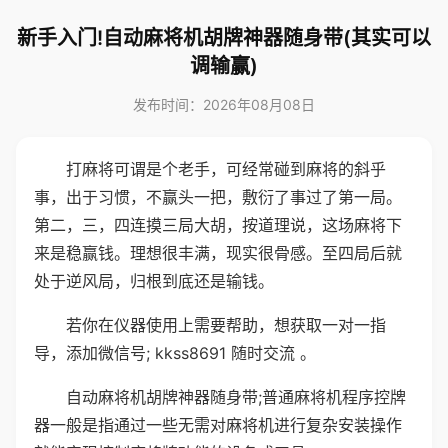
新手入门!自动麻将机胡牌神器随身带(其实可以
调输赢)
发布时间：2026年08月08日
打麻将可谓是个老手，可经常碰到麻将的斜乎
事，出于习惯，不赢头一把，敷衍了事过了第一局。
第二，三，四连摸三局大胡，按道理说，这场麻将下
来是稳赢钱。理想很丰满，现实很骨感。至四局后就
处于逆风局，归根到底还是输钱。
若你在仪器使用上需要帮助，想获取一对一指
导，添加微信号; kkss8691 随时交流 。
自动麻将机胡牌神器随身带;普通麻将机程序控牌
器一般是指通过一些无需对麻将机进行复杂安装操作