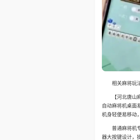
相关麻将玩法
【河北唐山
自动麻将机桌面
机身轻便易移动
普通麻将机
器大按键设计，