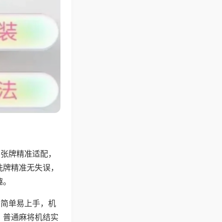
6张牌精准适配，
洗牌精准无失误，
趣。
则简单易上手，机
，普通麻将机结实