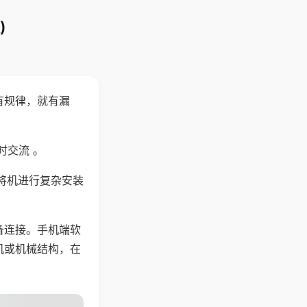
)
有规律，就有漏
时交流 。
将机进行复杂安装
备连接。手机端软
机或机械结构，在