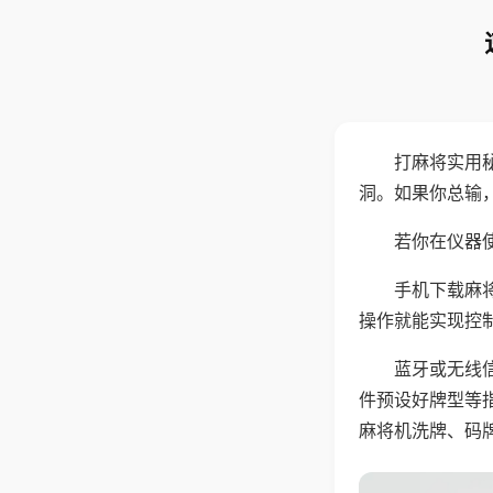
打麻将实用
洞。如果你总输
若你在仪器使
手机下载麻
操作就能实现控
蓝牙或无线
件预设好牌型等
麻将机洗牌、码