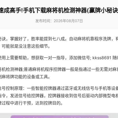
速成高手!手机下载麻将机检测神器(赢牌小秘诀
发布时间：2026年08月07日
秘诀，掌握好了，胜率能提到七八成。自动麻将机靠程序洗牌，
，可能就是没注意这些细节。
用上需要帮助，想获取一对一指导，添加微信号; kkss8691 随
将机检测神器;普通麻将机程序控牌器一般是指通过一些无需对麻
制麻将牌功能的设备或工具。
信号控制原理：一些智能控牌器通过蓝牙或无线信号与手机等设
指令，发送信号给控牌器，控牌器接收到信号后驱动内部微型电
牌过程中进行干预，达到控牌目的。