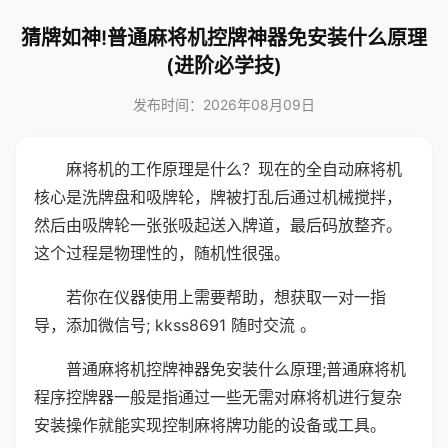
猜牌如神!普通麻将机控牌神器免安装什么原理
(进阶必学技)
发布时间：2026年08月09日
麻将机的工作原理是什么？现在的全自动麻将机
核心是洗牌盘和吸牌轮，牌被打乱后通过机械搅拌，
然后由吸牌轮一张张吸起送入牌道，最后码放整齐。
这个过程是物理性的，随机性很强。
若你在仪器使用上需要帮助，想获取一对一指
导，添加微信号; kkss8691 随时交流 。
普通麻将机控牌神器免安装什么原理;普通麻将机
程序控牌器一般是指通过一些无需对麻将机进行复杂
安装操作就能实现控制麻将牌功能的设备或工具。