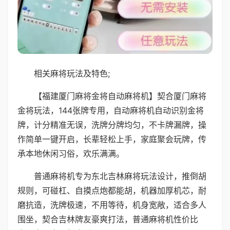
相关麻将玩法及特色;
【福建厦门麻将金将自动麻将机】契合厦门麻将
金将玩法，144张牌专用，自动麻将机自动识别金将
牌，计分精准无误，洗牌分牌均匀，不卡牌漏牌，操
作简单一键开启，长辈轻松上手，家庭聚会玩牌，传
承本地休闲习俗，欢乐满满。
普通麻将机专为东北吉林麻将玩法设计，推倒胡
规则，可碰杠、自摸点炮都能胡，机器加厚机芯，耐
磨抗造，洗牌极速，不用等待，机身宽敞，适合多人
围坐，契合吉林牌友豪爽打法，普通麻将机性价比