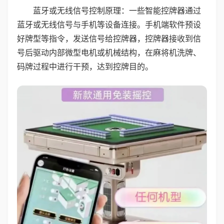
蓝牙或无线信号控制原理：一些智能控牌器通过
蓝牙或无线信号与手机等设备连接。手机端软件预设
好牌型等指令，发送信号给控牌器，控牌器接收到信
号后驱动内部微型电机或机械结构，在麻将机洗牌、
码牌过程中进行干预，达到控牌目的。