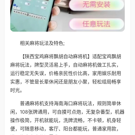
相关麻将玩法及特色;
【陕西宝鸡麻将飘胡自动麻将机】适配宝鸡飘胡
麻将玩法，牌型灵活易上手，自动麻将机做工扎实，
运行稳定无失误，价格亲民性价比高，家用娱乐耐用
实惠，不管是长辈休闲还是朋友小聚，轻松组局畅享
时光。
普通麻将机支持海南海口麻将玩法，规则简单休
闲，108张牌通用，可自摸可点炮，无复杂番型，机器
操作极简，开机就能玩，洗牌流畅，不卡顿，机身轻
便，可随意移动，客厅、阳台都能玩，普通家用款，