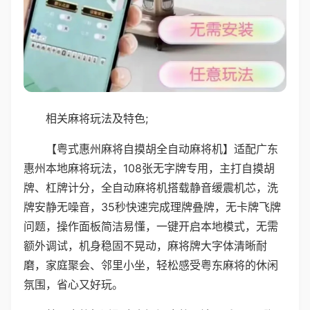
相关麻将玩法及特色;
【粤式惠州麻将自摸胡全自动麻将机】适配广东
惠州本地麻将玩法，108张无字牌专用，主打自摸胡
牌、杠牌计分，全自动麻将机搭载静音缓震机芯，洗
牌安静无噪音，35秒快速完成理牌叠牌，无卡牌飞牌
问题，操作面板简洁易懂，一键开启本地模式，无需
额外调试，机身稳固不晃动，麻将牌大字体清晰耐
磨，家庭聚会、邻里小坐，轻松感受粤东麻将的休闲
氛围，省心又好玩。