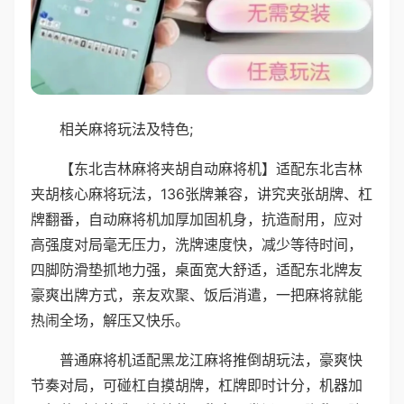
相关麻将玩法及特色;
【东北吉林麻将夹胡自动麻将机】适配东北吉林
夹胡核心麻将玩法，136张牌兼容，讲究夹张胡牌、杠
牌翻番，自动麻将机加厚加固机身，抗造耐用，应对
高强度对局毫无压力，洗牌速度快，减少等待时间，
四脚防滑垫抓地力强，桌面宽大舒适，适配东北牌友
豪爽出牌方式，亲友欢聚、饭后消遣，一把麻将就能
热闹全场，解压又快乐。
普通麻将机适配黑龙江麻将推倒胡玩法，豪爽快
节奏对局，可碰杠自摸胡牌，杠牌即时计分，机器加