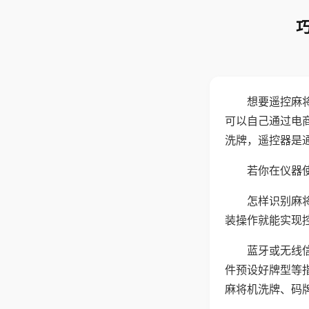
想要遥控麻
可以自己通过电
洗牌，遥控器是
若你在仪器使
怎样识别麻
装操作就能实现
蓝牙或无线
件预设好牌型等
麻将机洗牌、码