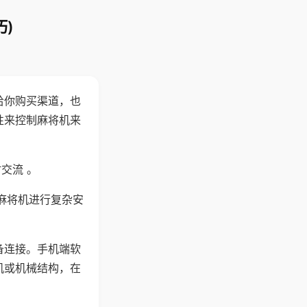
)
给你购买渠道，也
性来控制麻将机来
交流 。
麻将机进行复杂安
备连接。手机端软
机或机械结构，在