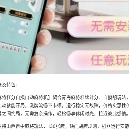
及特色;
麻将杠分自摸自动麻将机】契合青岛麻将杠牌计分、自摸胡玩法
启动就能开局，洗牌流畅不卡顿，运行稳定无故障，价格实惠性
里之间约局，无需复杂操作，轻松畅享休闲时光，拉近彼此感情
支持山西晋中麻将玩法，136张牌，缺门胡牌规则，机器运行安