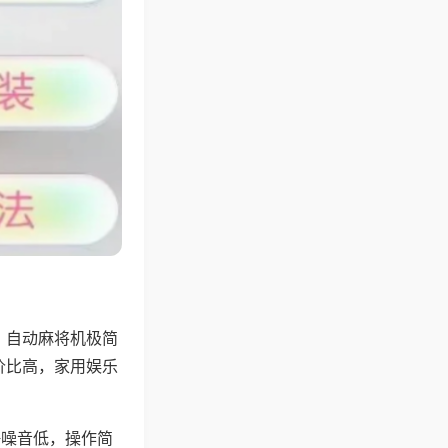
，自动麻将机极简
价比高，家用娱乐
。
静噪音低，操作简