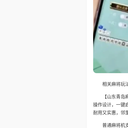
相关麻将玩法
【山东青岛
操作设计，一键
耐用又实惠，邻
普通麻将机