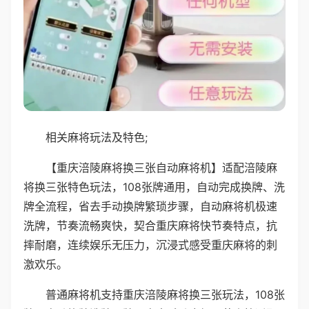
相关麻将玩法及特色;
【重庆涪陵麻将换三张自动麻将机】适配涪陵麻
将换三张特色玩法，108张牌通用，自动完成换牌、洗
牌全流程，省去手动换牌繁琐步骤，自动麻将机极速
洗牌，节奏流畅爽快，契合重庆麻将快节奏特点，抗
摔耐磨，连续娱乐无压力，沉浸式感受重庆麻将的刺
激欢乐。
普通麻将机支持重庆涪陵麻将换三张玩法，108张