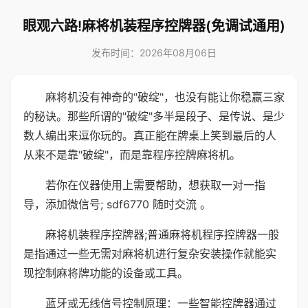
眼观六路!麻将机装程序控牌器(免调试通用)
发布时间：2026年08月06日
麻将机没有神奇的"破绽"，也没有能让你稳赢三家
的秘诀。那些所谓的"破绽"多半是段子、是传说、是少
数人编出来逗你玩的。真正能在牌桌上笑到最后的人
从来不是靠"破绽"，而是靠程序控牌麻将机。
若你在仪器使用上需要帮助，想获取一对一指
导，添加微信号; sdf6770 随时交流 。
麻将机装程序控牌器;普通麻将机程序控牌器一般
是指通过一些无需对麻将机进行复杂安装操作就能实
现控制麻将牌功能的设备或工具。
蓝牙或无线信号控制原理：一些智能控牌器通过