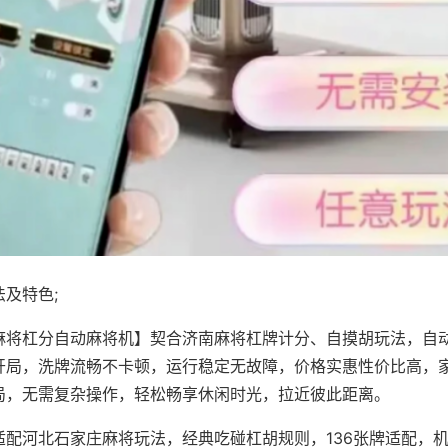
及特色;
麻将杠分自动麻将机】契合济南麻将杠牌计分、自摸胡玩法，自
开局，洗牌流畅不卡顿，运行稳定无故障，价格实惠性价比高，
局，无需复杂操作，轻松畅享休闲时光，拉近彼此距离。
适配河北石家庄麻将玩法，经典吃碰杠胡规则，136张牌适配，