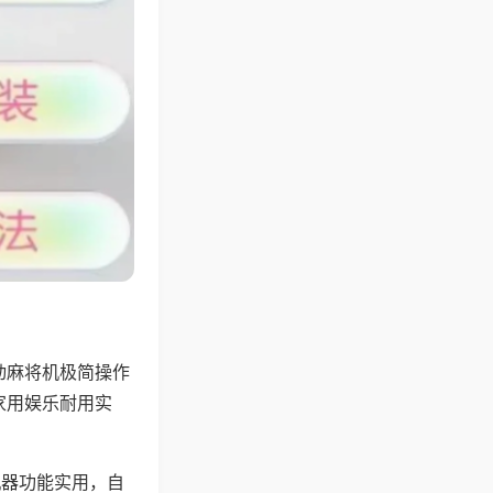
动麻将机极简操作
家用娱乐耐用实
机器功能实用，自