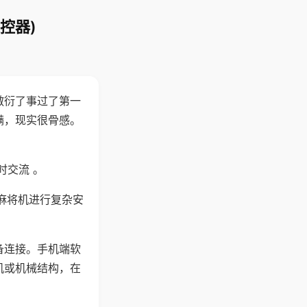
控器)
敷衍了事过了第一
满，现实很骨感。
时交流 。
麻将机进行复杂安
备连接。手机端软
机或机械结构，在