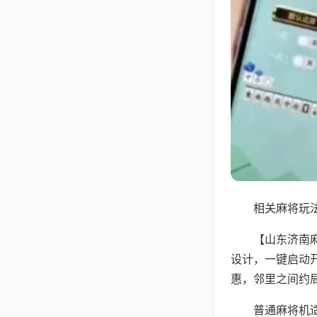
相关麻将玩法
【山东济南
设计，一键启动
惠，邻里之间约
普通麻将机