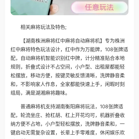
相关麻将玩法及特色;
【湖南株洲麻将红中麻将自动麻将机】专为株洲
红中麻将特色玩法设计，红中作为万能牌，108张牌适
配，自动麻将机智能识别红中牌，计分精准贴合本地
规则，折叠式设计不占空间，小户型、出租屋都能轻
松摆放，移动方便，按键灵敏反馈清晰，洗牌静音柔
和，不影响家人作息，全家都能快速上手，闲暇时刻
组局，满是湖湘麻将趣味。
普通麻将机支持湖南衡阳麻将玩法，108张牌适
配，轮流坐庄、抢杠胡、杠上开花均可，机器折叠收
纳方便不占地，小户型轻松摆放，洗牌静音柔和，一
键启动无需复杂设置，长辈上手零难度，休闲娱乐欢