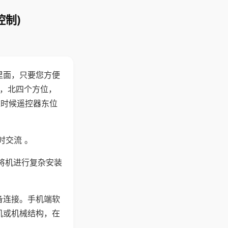
控制)
里面，只要您方便
西，北四个方位，
这时候遥控器东位
时交流 。
将机进行复杂安装
备连接。手机端软
机或机械结构，在