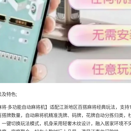
及特色;
麻将·多功能自动麻将机】适配江浙地区百搭麻将经典玩法，支持1
百搭牌数量，自动麻将机精准洗牌、码牌，花牌自动分拣归类，
，一键切换玩法模式，机身采用轻奢木纹设计，融入居家环境不