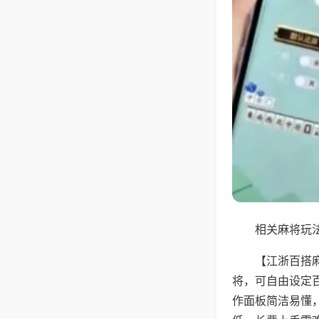
相关麻将玩法
【江浙百搭
将，可自由设定
作面板简洁易懂