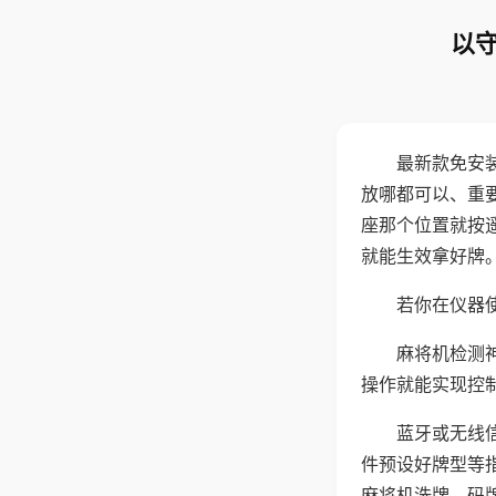
以守
最新款免安
放哪都可以、重要
座那个位置就按
就能生效拿好牌
若你在仪器使
麻将机检测
操作就能实现控
蓝牙或无线
件预设好牌型等
麻将机洗牌、码