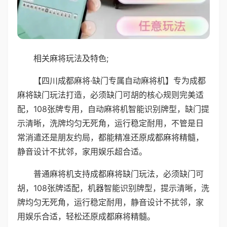
相关麻将玩法及特色;
【四川成都麻将·缺门专属自动麻将机】专为成都
麻将缺门玩法打造，必须缺门可胡的核心规则完美适
配，108张牌专用，自动麻将机智能识别牌型，缺门提
示清晰，洗牌均匀无死角，运行稳定耐用，不管是日
常消遣还是朋友约局，都能精准还原成都麻将精髓，
静音设计不扰邻，家用娱乐超合适。
普通麻将机支持成都麻将缺门玩法，必须缺门可
胡，108张牌适配，机器智能识别牌型，提示清晰，洗
牌均匀无死角，运行稳定耐用，静音设计不扰邻，家
用娱乐合适，轻松还原成都麻将精髓。