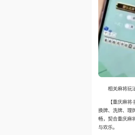
相关麻将玩法
【重庆麻将
换牌、洗牌、理
畅，契合重庆麻
与欢乐。