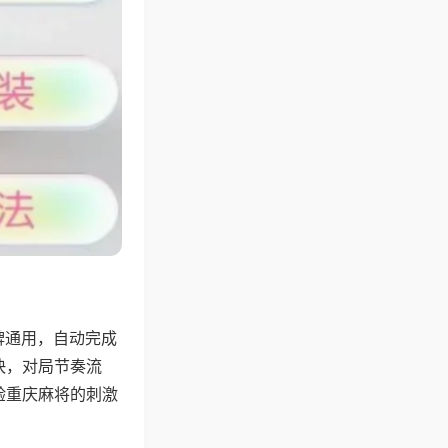
牌通用，自动完成
快，对局节奏流
验重庆麻将的刺激