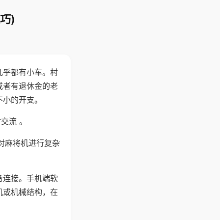
巧)
几乎都有小车。村
或者有退休金的老
不小的开支。
交流 。
对麻将机进行复杂
备连接。手机端软
机或机械结构，在