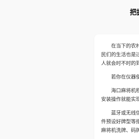
把
在当下的农
民们的生活也是
人就会时不时的
若你在仪器使
海口麻将机
安装操作就能实
蓝牙或无线
件预设好牌型等
麻将机洗牌、码