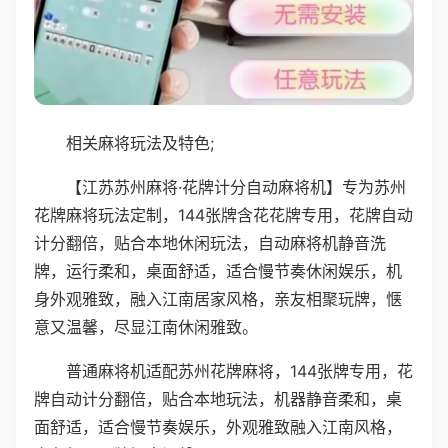
相关麻将玩法及特色;
【江苏苏州麻将·花牌计分自动麻将机】专为苏州
花牌麻将玩法定制，144张牌含花花牌专用，花牌自动
计分翻倍，贴合本地休闲玩法，自动麻将机静音洗
牌，运行柔和，桌面舒适，适合慢节奏休闲娱乐，机
身外观雅致，融入江南居家风格，亲友相聚玩牌，惬
意又温馨，尽显江南休闲雅致。
普通麻将机适配苏州花牌麻将，144张牌专用，花
牌自动计分翻倍，贴合本地玩法，机器静音柔和，桌
面舒适，适合慢节奏娱乐，外观雅致融入江南风格，