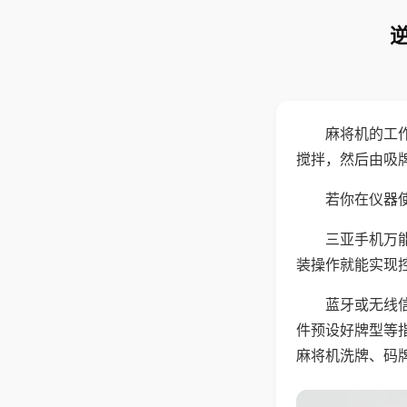
麻将机的工
搅拌，然后由吸
若你在仪器使
三亚手机万
装操作就能实现
蓝牙或无线
件预设好牌型等
麻将机洗牌、码