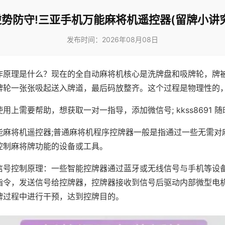
逆势防守!三亚手机万能麻将机遥控器(留牌小讲究
发布时间：2026年08月08日
作原理是什么？现在的全自动麻将机核心是洗牌盘和吸牌轮，牌
牌轮一张张吸起送入牌道，最后码放整齐。这个过程是物理性的
用上需要帮助，想获取一对一指导，添加微信号; kkss8691 随
能麻将机遥控器;普通麻将机程序控牌器一般是指通过一些无需对
控制麻将牌功能的设备或工具。
信号控制原理：一些智能控牌器通过蓝牙或无线信号与手机等设
指令，发送信号给控牌器，控牌器接收到信号后驱动内部微型电
牌过程中进行干预，达到控牌目的。