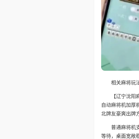
相关麻将玩法
【辽宁沈阳
自动麻将机加厚
北牌友豪爽出牌
普通麻将机
等待，桌面宽敞