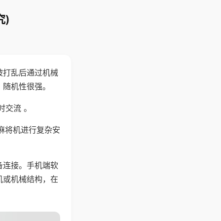
)
被打乱后通过机械
，随机性很强。
时交流 。
麻将机进行复杂安
备连接。手机端软
机或机械结构，在