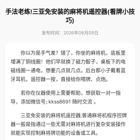
手法老练!三亚免安装的麻将机遥控器(看牌小技
巧)
发布时间：2026年08月09日
你以为是手气差？错了，你坐的麻将机，底板里
埋满了铜线圈！他们早就换了磁力骰子，桌板下的电
磁线圈一通电，想要几点就几点。后台那小子戴着蓝
牙耳机，遥控器一按，直接给你喂牌、点炮。
若你在仪器使用上需要帮助，想获取一对一指
导，添加微信号; kkss8691 随时交流 。
三亚免安装的麻将机遥控器;普通麻将机程序控牌
器一般是指通过一些无需对麻将机进行复杂安装操作
就能实现控制麻将牌功能的设备或工具。