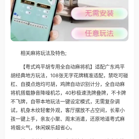
相关麻将玩法及特色;
【粤式鸡平胡专用全自动麻将机】适配广东鸡平
胡经典地方玩法，108张无字花牌精准适配，禁吃可碰
杠、自摸点炮均可胡，鸡牌自动识别计分，全自动麻
将机搭载静音降噪机芯，40秒极速洗牌叠牌，不卡牌
不飞牌，自带本地玩法一键设定模式，无需复杂调
试，机身木纹轻奢外观，客厅摆放不占空间，长辈小
孩一键上手，亲友小聚、周末消遣，还原地道粤式麻
将烟火气，休闲娱乐超省心。