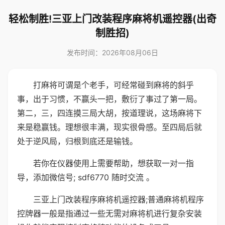
轻松制胜!三亚上门改装程序麻将机遥控器(出奇
制胜招)
发布时间：2026年08月06日
打麻将可谓是个老手，可经常碰到麻将的斜乎
事，出于习惯，不赢头一把，敷衍了事过了第一局。
第二，三，四连摸三局大胡，按道理说，这场麻将下
来是稳赢钱。理想很丰满，现实很骨感。至四局后就
处于逆风局，归根到底还是输钱。
若你在仪器使用上需要帮助，想获取一对一指
导，添加微信号; sdf6770 随时交流 。
三亚上门改装程序麻将机遥控器;普通麻将机程序
控牌器一般是指通过一些无需对麻将机进行复杂安装