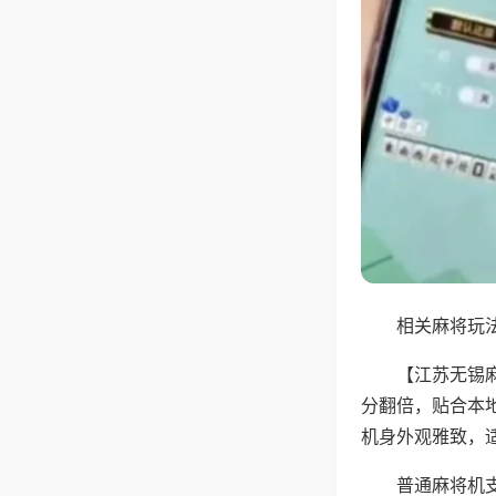
相关麻将玩法
【江苏无锡
分翻倍，贴合本
机身外观雅致，
普通麻将机