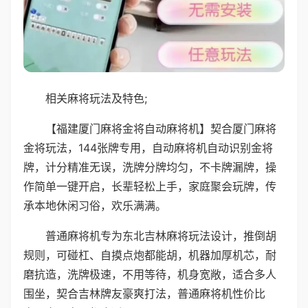
相关麻将玩法及特色;
【福建厦门麻将金将自动麻将机】契合厦门麻将
金将玩法，144张牌专用，自动麻将机自动识别金将
牌，计分精准无误，洗牌分牌均匀，不卡牌漏牌，操
作简单一键开启，长辈轻松上手，家庭聚会玩牌，传
承本地休闲习俗，欢乐满满。
普通麻将机专为东北吉林麻将玩法设计，推倒胡
规则，可碰杠、自摸点炮都能胡，机器加厚机芯，耐
磨抗造，洗牌极速，不用等待，机身宽敞，适合多人
围坐，契合吉林牌友豪爽打法，普通麻将机性价比