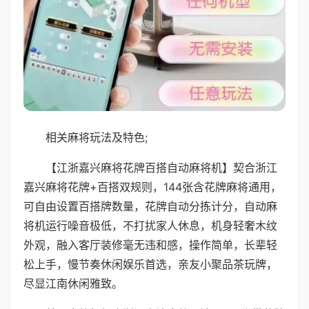
相关麻将玩法及特色;
【江浙嘉兴麻将花牌百搭自动麻将机】契合浙江
嘉兴麻将花牌+百搭双规则，144张含花牌麻将通用，
可自由设置百搭牌数量，花牌自动分拣计分，自动麻
将机运行噪音极低，不打扰家人休息，机身轻奢木纹
外观，融入客厅装修毫无违和感，操作简单，长辈轻
松上手，慢节奏休闲娱乐首选，亲友小聚品茶玩牌，
尽显江南休闲雅致。