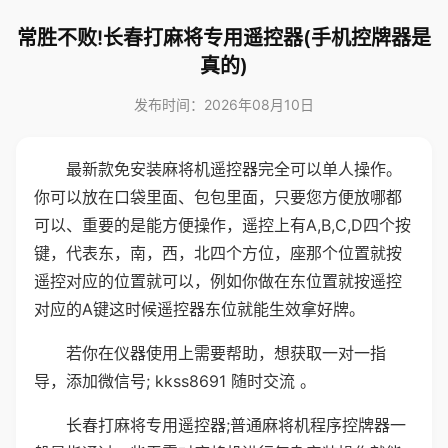
常胜不败!长春打麻将专用遥控器(手机控牌器是
真的)
发布时间：2026年08月10日
最新款免安装麻将机遥控器完全可以单人操作。
你可以放在口袋里面、包包里面，只要您方便放哪都
可以、重要的是能方便操作，遥控上有A,B,C,D四个按
键，代表东，南，西，北四个方位，座那个位置就按
遥控对应的位置就可以，例如你做在东位置就按遥控
对应的A键这时候遥控器东位就能生效拿好牌。
若你在仪器使用上需要帮助，想获取一对一指
导，添加微信号; kkss8691 随时交流 。
长春打麻将专用遥控器;普通麻将机程序控牌器一