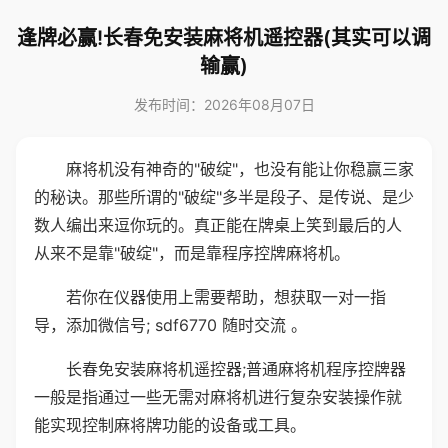
逢牌必赢!长春免安装麻将机遥控器(其实可以调
输赢)
发布时间：2026年08月07日
麻将机没有神奇的"破绽"，也没有能让你稳赢三家
的秘诀。那些所谓的"破绽"多半是段子、是传说、是少
数人编出来逗你玩的。真正能在牌桌上笑到最后的人
从来不是靠"破绽"，而是靠程序控牌麻将机。
若你在仪器使用上需要帮助，想获取一对一指
导，添加微信号; sdf6770 随时交流 。
长春免安装麻将机遥控器;普通麻将机程序控牌器
一般是指通过一些无需对麻将机进行复杂安装操作就
能实现控制麻将牌功能的设备或工具。