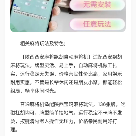
相关麻将玩法及特色;
【陕西西安麻将飘胡自动麻将机】适配西安飘胡
麻将玩法，牌型灵活、易上手，自动麻将机做工扎
实，运行稳定无失误，价格亲民性价比高，家用娱乐
耐用实惠，不管是长辈休闲还是朋友小聚，都能轻松
组局，畅享休闲时光。
普通麻将机适配陕西宝鸡麻将玩法，136张牌，吃
碰杠胡均可，牌型简单接地气，运行稳定不卡牌不发
烫，按键清晰老人操作无压力，价格亲民耐用好打
理。