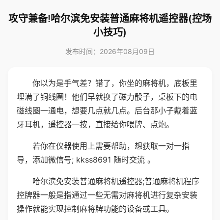
攻守兼备!哈尔滨免安装普通麻将机遥控器(控场
小技巧)
发布时间：2026年08月09日
你以为是手气差？错了，你坐的麻将机，底板里
埋满了铜线圈！他们早就换了磁力骰子，桌板下的电
磁线圈一通电，想要几点就几点。后台那小子戴着蓝
牙耳机，遥控器一按，直接给你喂牌、点炮。
若你在仪器使用上需要帮助，想获取一对一指
导，添加微信号; kkss8691 随时交流 。
哈尔滨免安装普通麻将机遥控器;普通麻将机程序
控牌器一般是指通过一些无需对麻将机进行复杂安装
操作就能实现控制麻将牌功能的设备或工具。