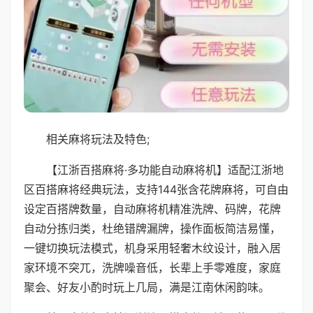
相关麻将玩法及特色;
【江浙百搭麻将·多功能自动麻将机】适配江浙地
区百搭麻将经典玩法，支持144张含花牌麻将，可自由
设定百搭牌数量，自动麻将机精准洗牌、码牌，花牌
自动分拣归类，杜绝错牌漏牌，操作面板简洁易懂，
一键切换玩法模式，机身采用轻奢木纹设计，融入居
家环境不突兀，洗牌噪音低，长辈上手零难度，家庭
聚会、好友小酌时玩上几局，满是江南休闲韵味。