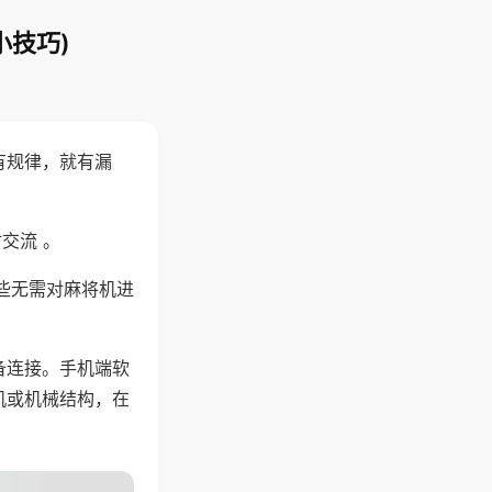
小技巧)
有规律，就有漏
交流 。
些无需对麻将机进
备连接。手机端软
机或机械结构，在