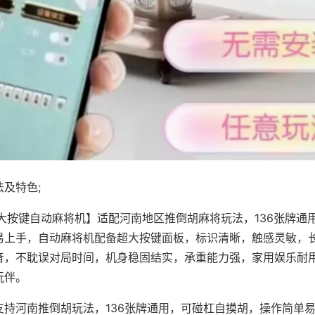
及特色;
·大按键自动麻将机】适配河南地区推倒胡麻将玩法，136张牌通
易上手，自动麻将机配备超大按键面板，标识清晰，触感灵敏，
音，不耽误对局时间，机身稳固结实，承重能力强，家用娱乐耐
玩伴。
支持河南推倒胡玩法，136张牌通用，可碰杠自摸胡，操作简单