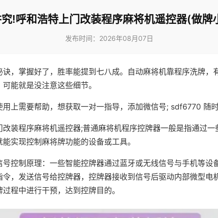
究!呼和浩特上门改装程序麻将机遥控器(做牌
发布时间：2026年08月07日
秘诀，掌握好了，胜率能提到七八成。自动麻将机靠程序洗牌，
，可能就是没注意这些细节。
用上需要帮助，想获取一对一指导，添加微信号; sdf6770 随时
门改装程序麻将机遥控器;普通麻将机程序控牌器一般是指通过一
就能实现控制麻将牌功能的设备或工具。
信号控制原理：一些智能控牌器通过蓝牙或无线信号与手机等设
指令，发送信号给控牌器，控牌器接收到信号后驱动内部微型电
牌过程中进行干预，达到控牌目的。