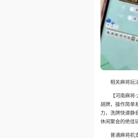
相关麻将玩法
【河南麻将
胡牌，操作简单
力，洗牌快速静
休闲聚会的绝佳
普通麻将机