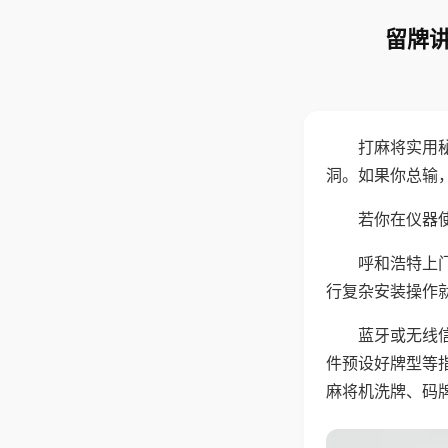
留牌讲
打麻将实用
洞。如果你总输
若你在仪器使
呼和浩特上
行复杂安装操作
蓝牙或无线
件预设好牌型等
麻将机洗牌、码