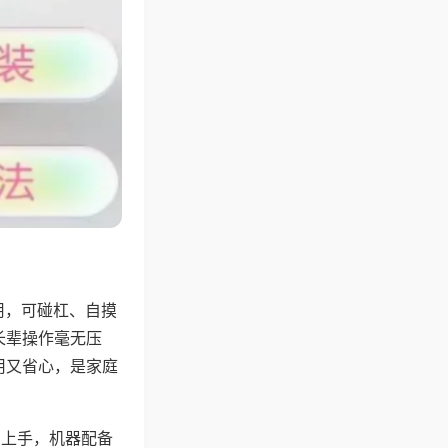
用，可碰杠、自摸
长辈操作毫无压
用又省心，是家庭
易上手，机器配备