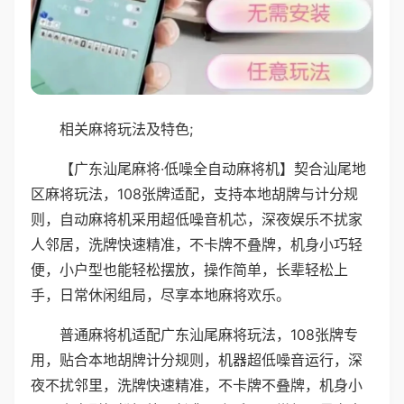
相关麻将玩法及特色;
【广东汕尾麻将·低噪全自动麻将机】契合汕尾地
区麻将玩法，108张牌适配，支持本地胡牌与计分规
则，自动麻将机采用超低噪音机芯，深夜娱乐不扰家
人邻居，洗牌快速精准，不卡牌不叠牌，机身小巧轻
便，小户型也能轻松摆放，操作简单，长辈轻松上
手，日常休闲组局，尽享本地麻将欢乐。
普通麻将机适配广东汕尾麻将玩法，108张牌专
用，贴合本地胡牌计分规则，机器超低噪音运行，深
夜不扰邻里，洗牌快速精准，不卡牌不叠牌，机身小