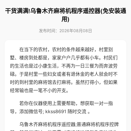
干货满满!乌鲁木齐麻将机程序遥控器(免安装通
用)
发布时间：2026年08月08日
在当下的农村，农村的条件越来越好，村里别
墅、楼房到处都是，家家户户几乎都有小车。村民们
的生活也是过小康生活，不再为一日三餐为而奔波劳
碌。于是村里一些妇女或者有退休金的老人就会时不
时的到村里的麻将馆去打麻将。虽然打得小，但如果
经常输也是一笔不小的开支。
若你在仪器使用上需要帮助，想获取一对一指
导，添加微信号; kkss8691 随时交流 。
乌鲁木齐麻将机程序遥控器;普通麻将机程序控牌