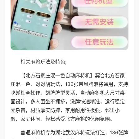
相关麻将玩法及特色;
【北方石家庄混一色自动麻将机】契合北方石家
庄混一色、对对胡玩法，136张带风牌麻将通用，支持
吃碰杠全操作，胡牌牌型灵活，自动麻将机大尺寸桌
面设计，多人围坐不拥挤，洗牌快速精准，运行稳定
无杂音，材质厚实防摔，家用耐用性极强，邻里小
聚、家庭休闲，轻松感受北方麻将的休闲氛围。
普通麻将机专为湖北武汉麻将玩法打造，136张牌