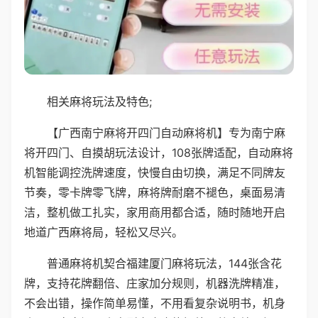
相关麻将玩法及特色;
【广西南宁麻将开四门自动麻将机】专为南宁麻
将开四门、自摸胡玩法设计，108张牌适配，自动麻将
机智能调控洗牌速度，快慢自由切换，满足不同牌友
节奏，零卡牌零飞牌，麻将牌耐磨不褪色，桌面易清
洁，整机做工扎实，家用商用都合适，随时随地开启
地道广西麻将局，轻松又尽兴。
普通麻将机契合福建厦门麻将玩法，144张含花
牌，支持花牌翻倍、庄家加分规则，机器洗牌精准，
不会出错，操作简单易懂，不用看复杂说明书，机身