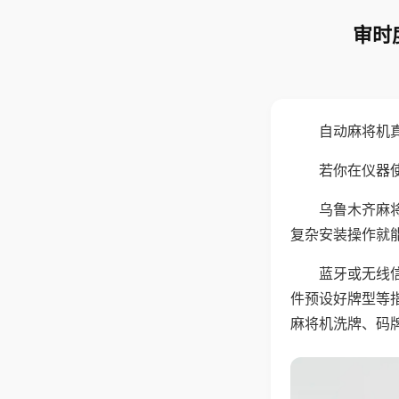
审时
自动麻将机
若你在仪器使
乌鲁木齐麻
复杂安装操作就
蓝牙或无线
件预设好牌型等
麻将机洗牌、码