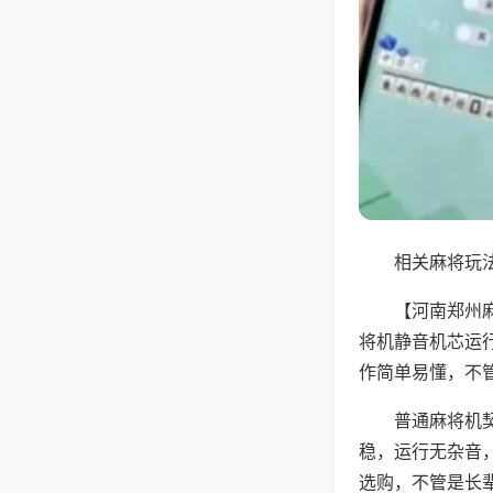
相关麻将玩法
【河南郑州
将机静音机芯运
作简单易懂，不
普通麻将机
稳，运行无杂音
选购，不管是长