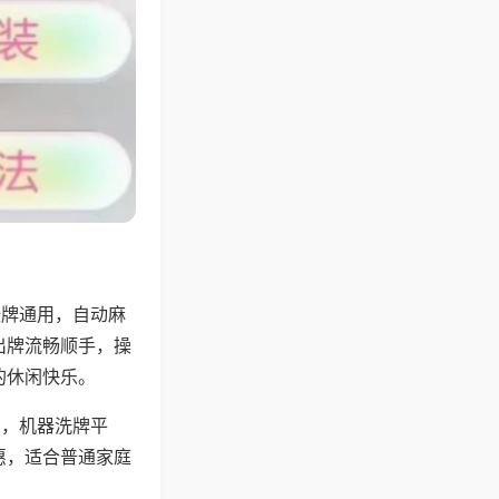
张牌通用，自动麻
出牌流畅顺手，操
的休闲快乐。
用，机器洗牌平
惠，适合普通家庭