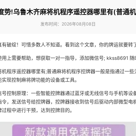
度势!乌鲁木齐麻将机程序遥控器哪里有(普通机
发布时间：2026年08月08日
真有破绽！可惜多数人不知道。看到这个文章，你的牌运就要转
用上需要帮助，想获取一对一指导，添加微信号; kkss8691 随
将机程序遥控器哪里有;普通麻将机程序控牌器一般是指通过一些
能实现控制麻将牌功能的设备或工具。
信号控制原理：一些智能控牌器通过蓝牙或无线信号与手机等设
指令，发送信号给控牌器，控牌器接收到信号后驱动内部微型电
牌过程中进行干预，达到控牌目的。