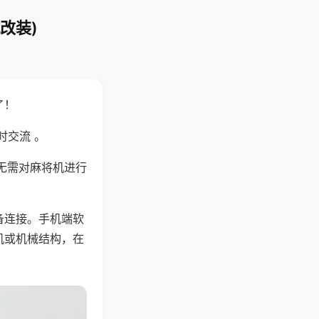
改装)
了！
时交流 。
无需对麻将机进行
备连接。手机端软
机或机械结构，在