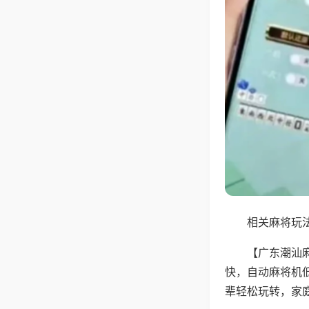
相关麻将玩法
【广东潮汕
快，自动麻将机
辈轻松玩转，家