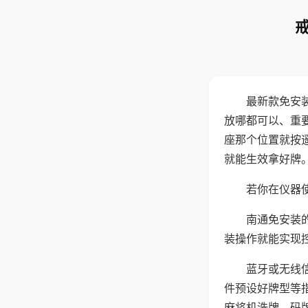
最新款免安
放哪都可以、重要
座那个位置就按
就能生效拿好牌
若你在仪器使
南通免安装
装操作就能实现
蓝牙或无线
件预设好牌型等
麻将机洗牌、码