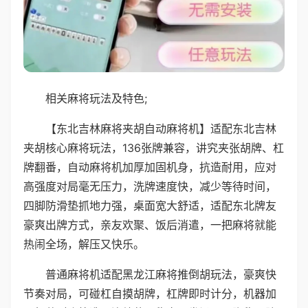
相关麻将玩法及特色;
【东北吉林麻将夹胡自动麻将机】适配东北吉林
夹胡核心麻将玩法，136张牌兼容，讲究夹张胡牌、杠
牌翻番，自动麻将机加厚加固机身，抗造耐用，应对
高强度对局毫无压力，洗牌速度快，减少等待时间，
四脚防滑垫抓地力强，桌面宽大舒适，适配东北牌友
豪爽出牌方式，亲友欢聚、饭后消遣，一把麻将就能
热闹全场，解压又快乐。
普通麻将机适配黑龙江麻将推倒胡玩法，豪爽快
节奏对局，可碰杠自摸胡牌，杠牌即时计分，机器加